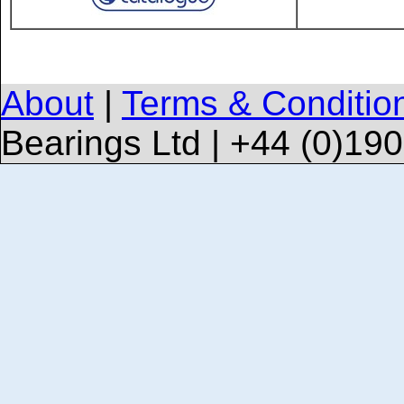
About
|
Terms & Conditio
Bearings Ltd | +44 (0)19