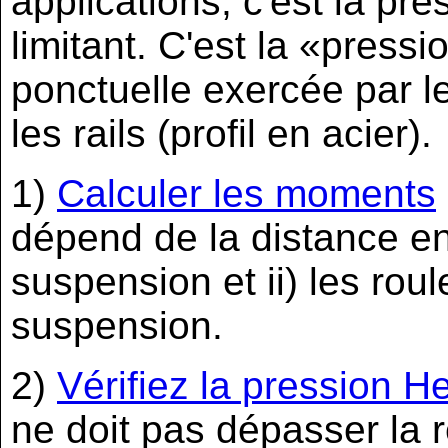
applications, c'est la pre
limitant. C'est la «pressi
ponctuelle exercée par 
les rails (profil en acier).
1)
Calculer les moments
dépend de la distance ent
suspension et ii) les rou
suspension.
2)
Vérifiez la pression He
ne doit pas dépasser la ré